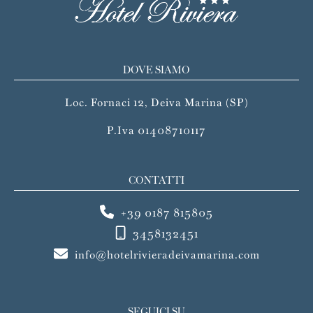
DOVE SIAMO
Loc. Fornaci 12, Deiva Marina (SP)
P.Iva 01408710117
CONTATTI
+39 0187 815805
3458132451
info@hotelrivieradeivamarina.com
SEGUICI SU